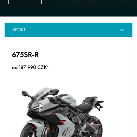
SPORT
675SR-R
od 187 990 CZK*