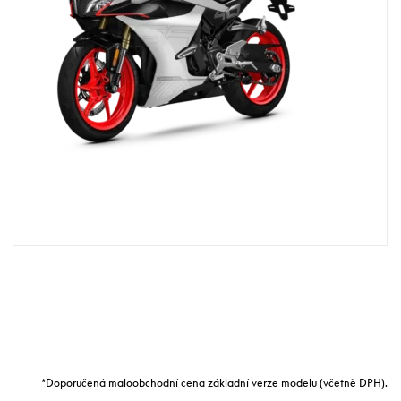
*Doporučená maloobchodní cena základní verze modelu (včetně DPH).