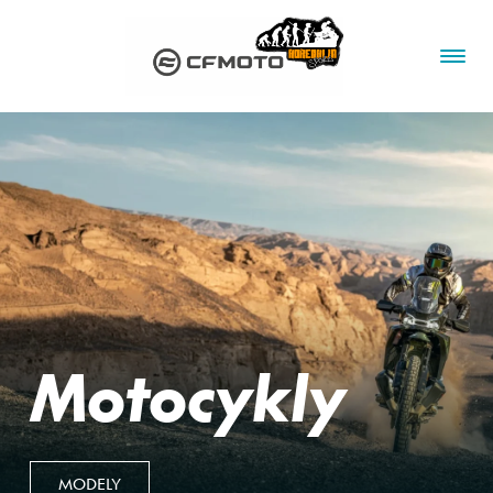
Motocykly
MODELY