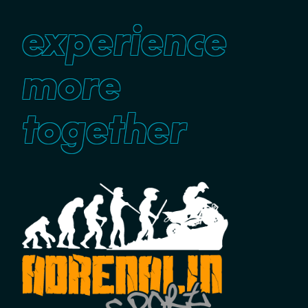
experience
more
together