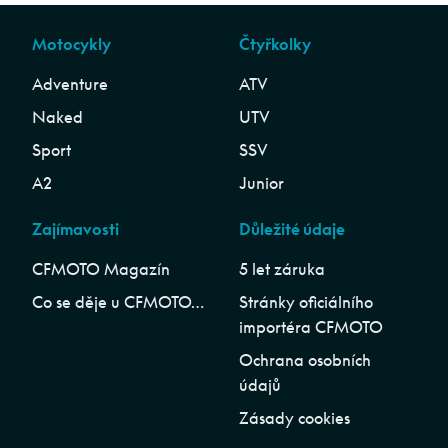
Motocykly
Čtyřkolky
Adventure
ATV
Naked
UTV
Sport
SSV
A2
Junior
Zajímavosti
Důležité údaje
CFMOTO Magazín
5 let záruka
Co se děje u CFMOTO…
Stránky oficiálního
importéra CFMOTO
Ochrana osobních
údajů
Zásady cookies