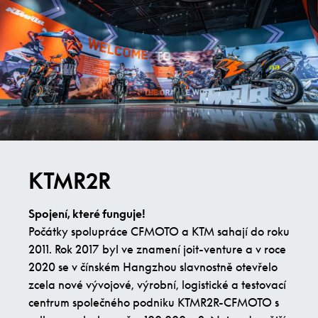
KTMR2R
Spojení, které funguje!
Počátky spolupráce CFMOTO a KTM sahají do roku
2011. Rok 2017 byl ve znamení joit-venture a v roce
2020 se v čínském Hangzhou slavnostně otevřelo
zcela nové vývojové, výrobní, logistické a testovací
centrum společného podniku KTMR2R-CFMOTO s