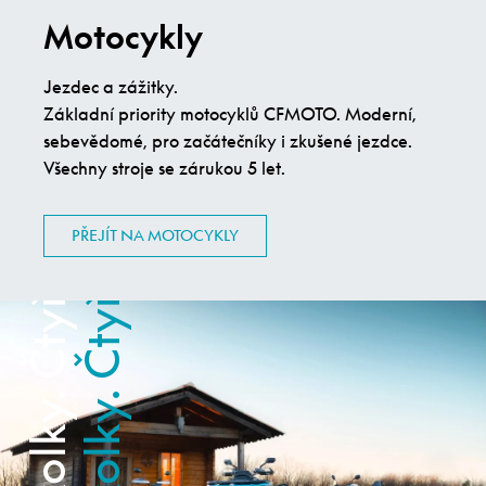
Motocykly
Jezdec a zážitky.
Základní priority motocyklů CFMOTO. Moderní,
sebevědomé, pro začátečníky i zkušené jezdce.
Všechny stroje se zárukou 5 let.
Čtyřkolky. Čtyřkolky.
Čtyřkolky. Čtyřkolky.
PŘEJÍT NA MOTOCYKLY