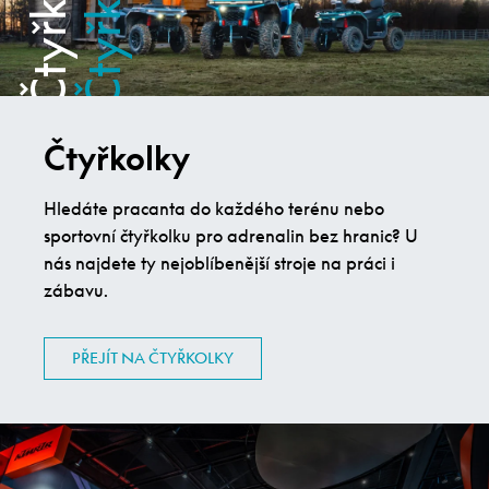
Čtyřkolky
Hledáte pracanta do každého terénu nebo
sportovní čtyřkolku pro adrenalin bez hranic? U
nás najdete ty nejoblíbenější stroje na práci i
zábavu.
PŘEJÍT NA ČTYŘKOLKY